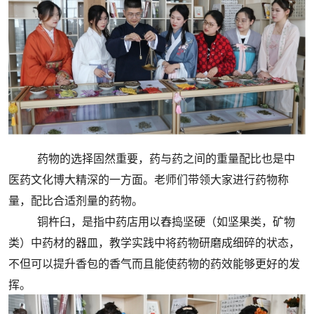
药物的选择固然重要，药与药之间的重量配比也是中
医药文化博大精深的一方面。老师们带领大家进行药物称
量，配比合适剂量的药物。
铜杵臼，是指中药店用以舂捣坚硬（如坚果类，矿物
类）中药材的器皿，教学实践中将药物研磨成细碎的状态，
不但可以提升香包的香气而且能使药物的药效能够更好的发
挥。