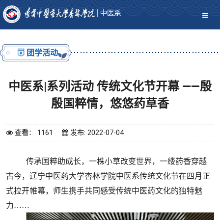
团学活动
中医系|系列活动 传统文化节开幕 ——殷
殷国粹情，悠悠药草香
查看： 1161
发布: 2022-07-04
传承国粹助成长，一株小草改变世界，一缕药香穿越
古今，
辽宁中医药大学杏林学院
中医系传统文化节在
四月
正
式拉开帷幕，师生携手共同感受传统中医药文化的独特魅
力
……