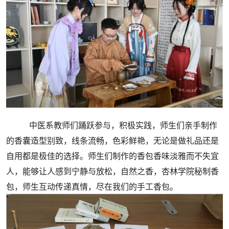
中医系教师们踊跃参与，积极实践，师生们亲手制作
的香囊造型别致，线条流畅，色彩鲜艳，无论是做礼品还是
自用都是极佳的选择。师生们制作的香包香味淡雅而不失宜
人，能够让人感到宁静与放松，自然之香，杏林学院秘制香
包，师生互动传递真情，尽在我们的手工香包。