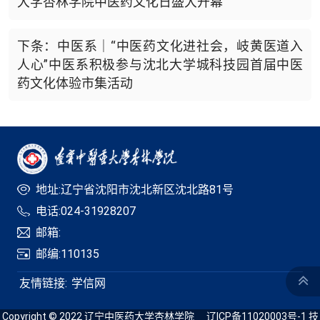
大学杏林学院中医药文化日盛大开幕
下条：中医系｜“中医药文化进社会，岐黄医道入
人心”中医系积极参与沈北大学城科技园首届中医
药文化体验市集活动
地址:辽宁省沈阳市沈北新区沈北路81号
电话:024-31928207
邮箱:
邮编:110135
友情链接:
学信网
Copyright © 2022 辽宁中医药大学杏林学院
辽ICP备11020003号-1
技