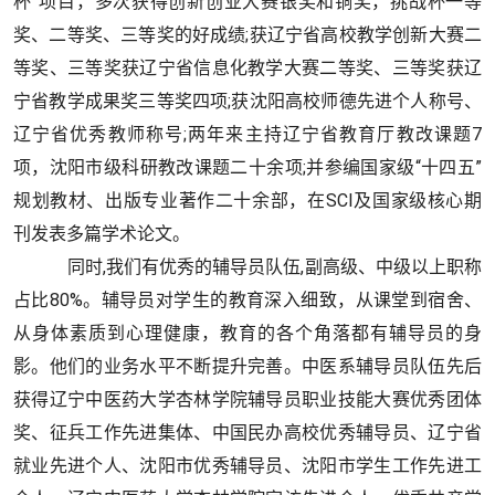
杯”项目，多次获得创新创业大赛银奖和铜奖，挑战杯一等
奖、二等奖、三等奖的好成绩;获辽宁省高校教学创新大赛二
等奖、三等奖获辽宁省信息化教学大赛二等奖、三等奖获辽
宁省教学成果奖三等奖四项;获沈阳高校师德先进个人称号、
辽宁省优秀教师称号;两年来主持辽宁省教育厅教改课题7
项，沈阳市级科研教改课题二十余项;并参编国家级“十四五”
规划教材、出版专业著作二十余部，在SCI及国家级核心期
刊发表多篇学术论文。
同时,我们有优秀的辅导员队伍,副高级、中级以上职称
占比80%。辅导员对学生的教育深入细致，从课堂到宿舍、
从身体素质到心理健康，教育的各个角落都有辅导员的身
影。他们的业务水平不断提升完善。中医系辅导员队伍先后
获得辽宁中医药大学杏林学院辅导员职业技能大赛优秀团体
奖、征兵工作先进集体、中国民办高校优秀辅导员、辽宁省
就业先进个人、沈阳市优秀辅导员、沈阳市学生工作先进工