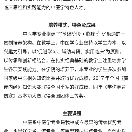
临床思维和实践能力的中医学特色人才。
培养模式、特色及成果
中医学专业搭建了"基础阶段 + 临床阶段"融通的一
贯制培养架构。在教学上，中医学专业坚持以学生为本，以
兴趣为引导，以"促进学习、辅助考研、实用临床"为原则，
以传承和创新相结合，在扎实经典基础的教学上注重培养学
生各项实践能力。在学院的培养下，本专业的学生多次参加
国家级中医相关知识比赛并取得优异成绩，2017 年全国《黄
帝内经》知识大赛取得全国季军的好成绩，同年《学伤寒背
伤寒》基本功大赛取得全国团体三等奖。
主要课程
中医系中医学专业是我校成立最早的传统优势专
业，也是辽宁省一流专业、应用型转型试点专业，自创办以