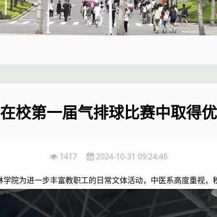
在校第一届气排球比赛中取得优
1417
2024-10-31 09:24:46
林学院为进一步丰富教职工的日常文体活动，中医系高度重视，