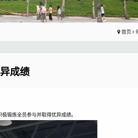
首页
异成绩
积极锻炼
全员参与并取得优异成绩。