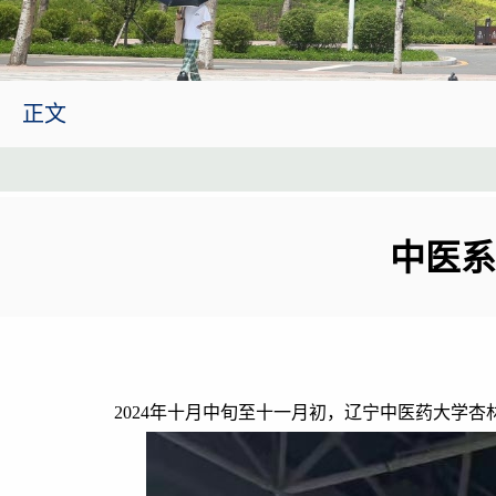
正文
中医系
2024
年十月中旬至十一月初，辽宁中医药大学杏