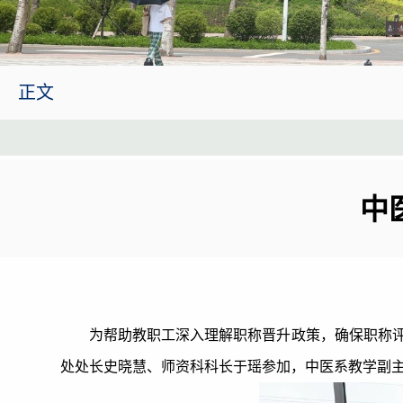
正文
中
为帮助教职工深入理解职称晋升政策，确保职称评
处处长史晓慧、师资科科长于瑶参加，中医系教学副