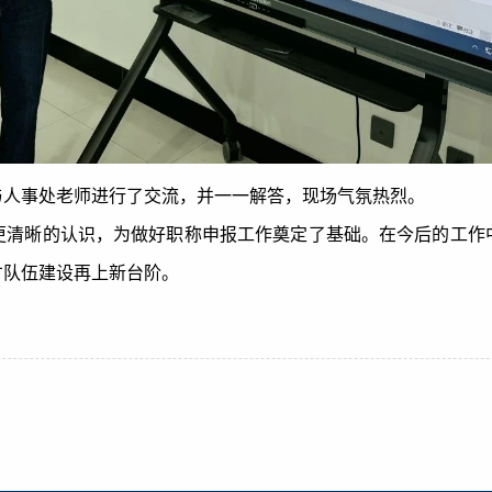
与人事处老师进行了交流，并一一解答，现场气氛热烈。
更清晰的认识，为做好职称申报工作奠定了基础。在今后的工作
才队伍建设再上新台阶。