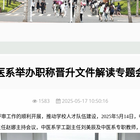
医系举办职称晋升文件解读专题
1583
2025-05-17 10:50:16
审工作的顺利开展，推动学校人才队伍建设，2025年5月14日
主任赵娜主持会议，中医系学工副主任刘美辰及中医系专职教师